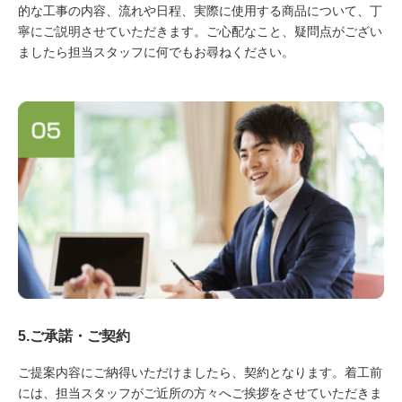
的な工事の内容、流れや日程、実際に使用する商品について、丁
寧にご説明させていただきます。ご心配なこと、疑問点がござい
ましたら担当スタッフに何でもお尋ねください。
5.ご承諾・ご契約
ご提案内容にご納得いただけましたら、契約となります。着工前
には、担当スタッフがご近所の方々へご挨拶をさせていただきま