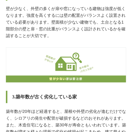
壁が少なく、外壁の多くが扉や窓になっている建物は強度が低く
なります。強度を高くするには壁の配置がバランスよく設置され
ている必要があります。壁面積が少ない建物でも、土台となる1
階部分の壁と扉・窓の比重がバランスよく設計されているかを確
認することが大切です。
3.築年数が古く劣化している家
築年数が20年ほど経過すると、屋根や外壁の劣化が進むだけでな
く、シロアリの発生や配管が破損するなどのおそれがあります。
また、木造住宅になると、築30年が寿命ともいわれています。築
年数が増すと様々な場所で劣化や破損が起こるため、建て替えや