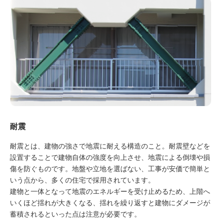
耐震
耐震とは、建物の強さで地震に耐える構造のこと。耐震壁などを
設置することで建物自体の強度を向上させ、地震による倒壊や損
傷を防ぐものです。地盤や立地を選ばない、工事が安価で簡単と
いう点から、多くの住宅で採用されています。
建物と一体となって地震のエネルギーを受け止めるため、上階へ
いくほど揺れが大きくなる、揺れを繰り返すと建物にダメージが
蓄積されるといった点は注意が必要です。