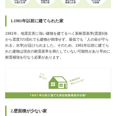
1.1981年以前に建てられた家
1981年、地震災害に強い建物を建てるべく新耐震基準(震度6強
から震度7の揺れでも建物が倒壊せず、最低でも「人の命が守ら
れる」水準)が設けられました。そのため、1981年以前に建てら
れた建物は現在の耐震基準を満たしていない可能性があり早めに
耐震補強を行なう必要があります。
2.壁面積が少ない家