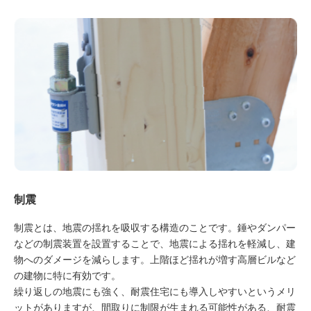
制震
制震とは、地震の揺れを吸収する構造のことです。錘やダンパー
などの制震装置を設置することで、地震による揺れを軽減し、建
物へのダメージを減らします。上階ほど揺れが増す高層ビルなど
の建物に特に有効です。
繰り返しの地震にも強く、耐震住宅にも導入しやすいというメリ
ットがありますが、間取りに制限が生まれる可能性がある、耐震