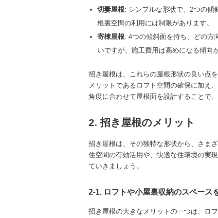
切妻屋根
: シンプルな形状で、2つの
根裏空間の利用には制限があります。
寄棟屋根
: 4つの傾斜面を持ち、どの
いですが、施工費用は高めになる傾向
招き屋根は、これらの屋根形状の良い点を
メリットであるロフト空間の確保に加え、
角度に合わせて屋根面を設計することで、
2. 招き屋根のメリット
招き屋根は、その独特な形状から、さまざ
住空間の有効活用や、快適な住環境の実現
ていきましょう。
2-1. ロフトや小屋裏収納のスペース
招き屋根の大きなメリットの一つは、ロフ