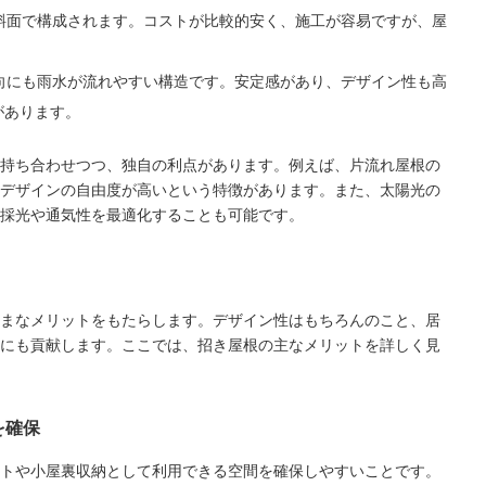
傾斜面で構成されます。コストが比較的安く、施工が容易ですが、屋
方向にも雨水が流れやすい構造です。安定感があり、デザイン性も高
があります。
持ち合わせつつ、独自の利点があります。例えば、片流れ屋根の
デザインの自由度が高いという特徴があります。また、太陽光の
採光や通気性を最適化することも可能です。
まなメリットをもたらします。デザイン性はもちろんのこと、居
にも貢献します。ここでは、招き屋根の主なメリットを詳しく見
を確保
トや小屋裏収納として利用できる空間を確保しやすいことです。