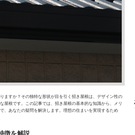
りますか？その独特な形状が目を引く招き屋根は、デザイン性の
な屋根です。この記事では、招き屋根の基本的な知識から、メリ
で、あなたの疑問を解決します。理想の住まいを実現するため
な特徴を解説