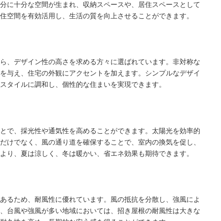
分に十分な空間が生まれ、収納スペースや、居住スペースとして
住空間を有効活用し、生活の質を向上させることができます。
ら、デザイン性の高さを求める方々に選ばれています。非対称な
を与え、住宅の外観にアクセントを加えます。シンプルなデザイ
スタイルに調和し、個性的な住まいを実現できます。
とで、採光性や通気性を高めることができます。太陽光を効率的
だけでなく、風の通り道を確保することで、室内の換気を促し、
より、夏は涼しく、冬は暖かい、省エネ効果も期待できます。
あるため、耐風性に優れています。風の抵抗を分散し、強風によ
、台風や強風が多い地域においては、招き屋根の耐風性は大きな