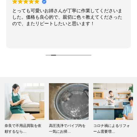
とっても可愛いお姉さんが丁寧に作業してくださいま
した。価格も良心的で、親切に色々教えてくださった
ので、またリピートしたいと思います！
奈良で不用品買取を依
高圧洗浄でパイプ内を
コロナ禍によるリフォ
頼するなら…
一気にお掃…
ーム需要増…