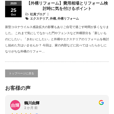
【外構リフォーム】費用相場とリフォーム検
2020
討時に気を付けるポイント
25
社員ブログ
Oct
エクステリア
,
外構
,
外構リフォーム
新型コロナウイルス感染拡大の影響もありご自宅で過ごす時間が多くなりま
した。 これまで気にしてなかった門やフェンスなど外構部分を「新しいも
のにしたい」「きれいにしたい」と外構やエクステリアのリフォームを検討
し始めた方はいませんか？ 今回は、家の内部などに比べてほったらかしに
なりがちな外構のリフォー…
トップページに戻る
お客様の声
鶴川由輝
2 か月 前