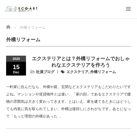
Home
外構リフォーム
外構リフォーム
エクステリアとは？外構リフォームでおしゃ
2020
れなエクステリアを作ろう
15
社員ブログ
エクステリア
,
外構リフォーム
Dec
一軒家に住んだなら、外構や庭、玄関などエクステリアもこだわりたいです
よね。マンションや賃貸物件とは違い、「家の顔」であるエクステリアで建
物の雰囲気は大きく変わってきます。とはいえ、家を建てるときにはどうし
ても内装に気を取られてしまい、外構は後回しにされがちです。あとになっ
て「もっと理想の外構があった…