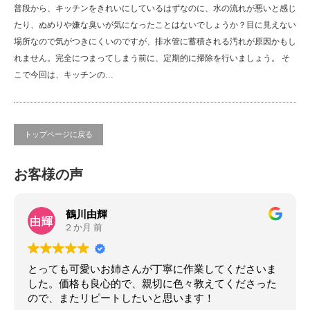
普段から、キッチンをきれいにしているはずなのに、水の流れが悪いと感じ
たり、ぬめりや嫌な臭いが気になったことはないでしょうか？目に見えない
場所なので気がつきにくいのですが、排水管に蓄積される汚れが原因かもし
れません。完全につまってしまう前に、定期的に掃除を行いましょう。 そ
こで今回は、キッチンの…
トップページに戻る
お客様の声
鶴川由輝
2 か月 前
とっても可愛いお姉さんが丁寧に作業してくださいま
した。価格も良心的で、親切に色々教えてくださった
ので、またリピートしたいと思います！