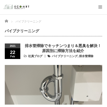
Home
パイプクリーニング
パイプクリーニング
排水管掃除でキッチンつまり＆悪臭を解決！
2021
原因別に掃除方法を紹介
22
社員ブログ
パイプクリーニング
,
排水管掃除
Feb