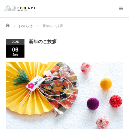
Home
お知らせ
新年のご挨拶
新年のご挨拶
2025
06
Jan