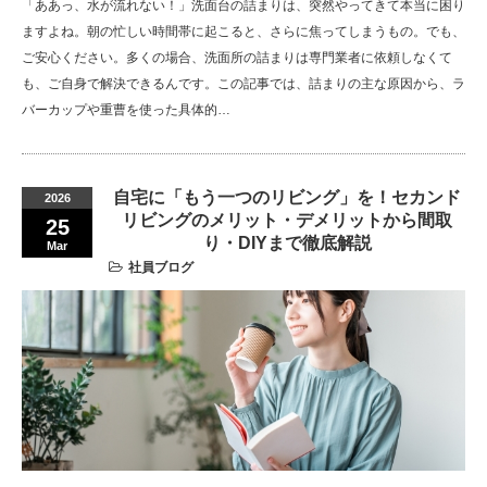
「ああっ、水が流れない！」洗面台の詰まりは、突然やってきて本当に困り
ますよね。朝の忙しい時間帯に起こると、さらに焦ってしまうもの。でも、
ご安心ください。多くの場合、洗面所の詰まりは専門業者に依頼しなくて
も、ご自身で解決できるんです。この記事では、詰まりの主な原因から、ラ
バーカップや重曹を使った具体的…
自宅に「もう一つのリビング」を！セカンド
2026
リビングのメリット・デメリットから間取
25
り・DIYまで徹底解説
Mar
社員ブログ