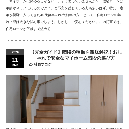
「マイホームは諦めるしかない…」そう思っていませんか？「住宅ローンは
年齢がネックになるのでは？」と不安を感じている方も多いはず。特に、定
年が視野に入ってきた40代後半～60代前半の方にとって、住宅ローンの年
齢上限は大きな関心事でしょう。しかし、ご安心ください。この記事では、
住宅ローンが何歳まで組める…
【完全ガイド】階段の種類を徹底解説！おし
2026
ゃれで安全なマイホーム階段の選び方
11
社員ブログ
Mar