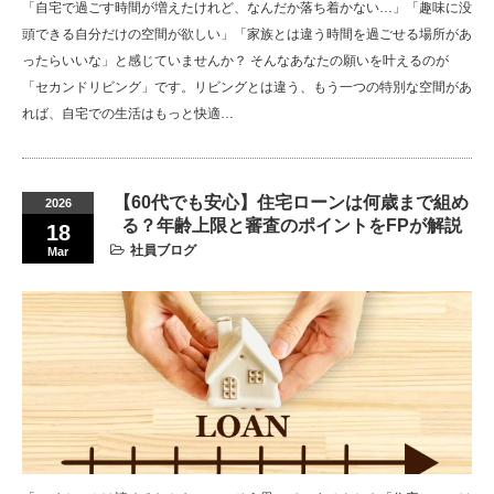
「自宅で過ごす時間が増えたけれど、なんだか落ち着かない…」「趣味に没
頭できる自分だけの空間が欲しい」「家族とは違う時間を過ごせる場所があ
ったらいいな」と感じていませんか？ そんなあなたの願いを叶えるのが
「セカンドリビング」です。リビングとは違う、もう一つの特別な空間があ
れば、自宅での生活はもっと快適…
【60代でも安心】住宅ローンは何歳まで組め
2026
る？年齢上限と審査のポイントをFPが解説
18
社員ブログ
Mar