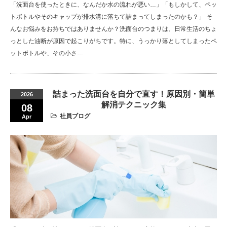
「洗面台を使ったときに、なんだか水の流れが悪い…」「もしかして、ペッ
トボトルやそのキャップが排水溝に落ちて詰まってしまったのかも？」 そ
んなお悩みをお持ちではありませんか？洗面台のつまりは、日常生活のちょ
っとした油断が原因で起こりがちです。特に、うっかり落としてしまったペ
ットボトルや、その小さ…
詰まった洗面台を自分で直す！原因別・簡単
2026
解消テクニック集
08
社員ブログ
Apr