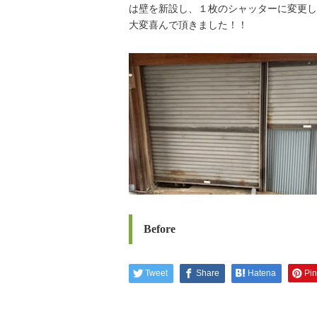
は壁を新設し、１枚のシャッターに変更し
大変喜んで頂きました！！
Before
Tweet
Share
Hatena
Pin 