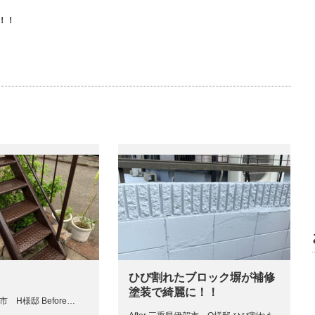
！！
ひび割れたブロック塀が補修
塗装で綺麗に！！
阪市 H様邸 Before…