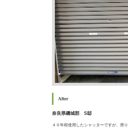
After
奈良県磯城郡 S邸
４０年程使用したシャッターですが、滑り