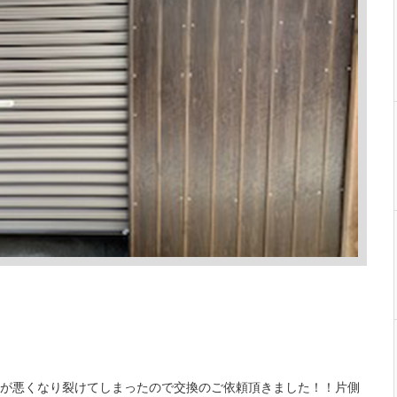
が悪くなり裂けてしまったので交換のご依頼頂きました！！片側