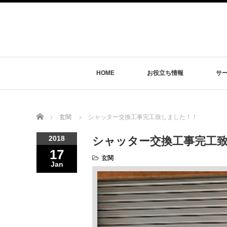
HOME
お役立ち情報
サ
Home
玄関
シャッター交換工事完工致しました！！
2018
シャッター交換工事完工
17
玄関
Jan