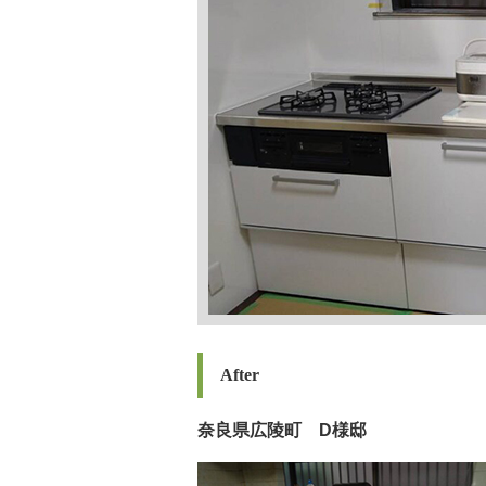
After
奈良県広陵町 D様邸