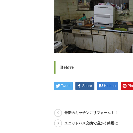
Before
Tweet
Share
Hatena
Pin 
最新のキッチンにリフォーム！！
ユニットバス交換で温かく綺麗に